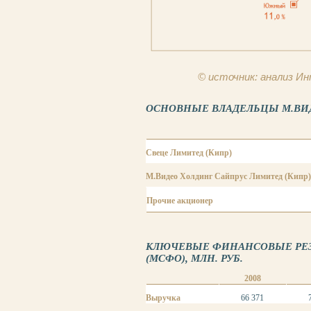
© источник: анализ 
ОСНОВНЫЕ ВЛАДЕЛЬЦЫ М.ВИДЕО
Свеце Лимитед (Кипр)
М.Видео Холдинг Сайпрус Лимитед (Кипр)
Прочие акционер
КЛЮЧЕВЫЕ ФИНАНСОВЫЕ РЕЗУЛ
(МСФО), МЛН. РУБ.
2008
Выручка
66 371