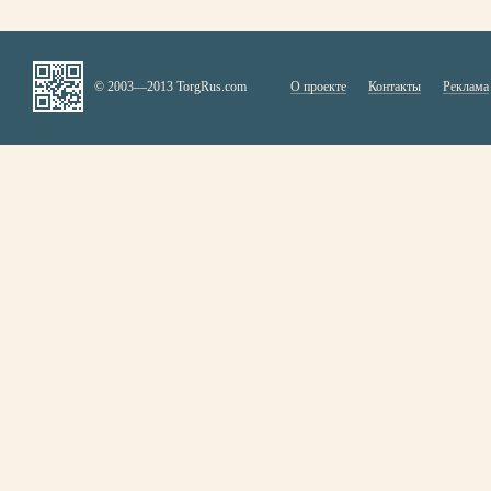
© 2003—2013 TorgRus.com
О проекте
Контакты
Реклама