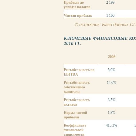
Прибыль до
2 199
уплаты налогов
Чистая прибыль
1 166
© источник: База данных 
КЛЮЧЕВЫЕ ФИНАНСОВЫЕ КОЭ
2010 ГГ.
2008
Рентабельность по
5,0%
EBITDA
Рентабельность
14,6%
собственного
капитала
Рентабельность
3,5%
активов
Норма чистой
1,8%
прибыли
Коэффициент
415,3%
финансовой
зависимости