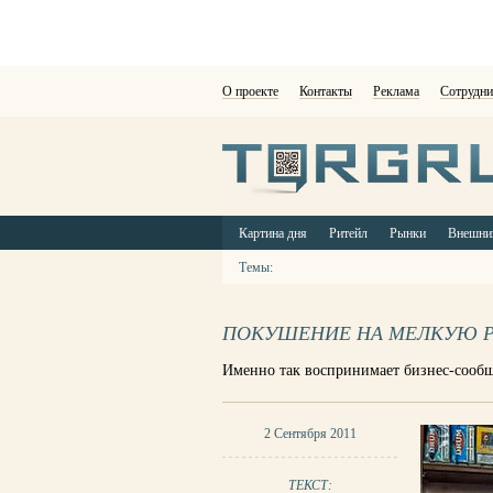
О проекте
Контакты
Реклама
Сотрудни
Картина дня
Ритейл
Рынки
Внешни
Темы:
ПОКУШЕНИЕ НА МЕЛКУЮ 
Именно так воспринимает бизнес-сообщ
2 Сентября 2011
ТЕКСТ: