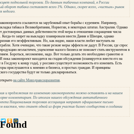
асцвет подпольной торговли. По данным табачных компаний, в России
ный оборот табака составляет всего 1%. Однако, скорее всего, «чистым» рынок
я недолго.
законопроекта ссылаются на зарубежный опыт борьбы с курением. Например,
кладка табака в Великобритании, Норвегии, в некоторых штатах Австралии. Однако
ет достоверных данных действенности этой меры в отношении сокращения числа
 Когда-то запрет на выкладку планировали ввести Дания и Швеция, однако
признав его неэффективным. Но, как видно, наши власти любят наступать на
грабли. Хотя очевидно, что такие резкие меры эффекта не дадут. В России, где спрос
продукцию неэластичен, ущемление малого бизнеса не поможет стать инструментом в
ением. Бороться, несомненно, надо. Вот только делать это необходимо грамотно и
И пока законопроект находится на стадии обсуждения (планируется внести его на
 в Госдуму к концу года), у россиян существует возможность его изменить. Есть
вторы прислушаются к мнению и бизнеса, и простых граждан. И принципы
кого государства будут не только декларироваться.
 открыто
на сайте Минздравсоцразвития
.
ния и предложения по изменению законопроекта можно оставлять и на нашем
форме комментариев. По итогам нашего обсуждения антитабачного
оекта Национальная торговая ассоциация направит официальное письмо
им властям, что станет одной из форм участия бизнес-сообщества в создании