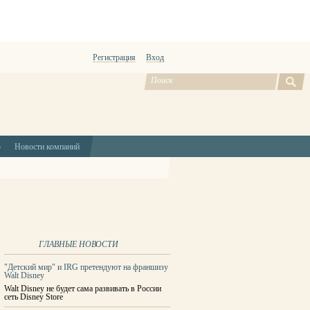
Регистрация
Вход
ю
Новости компаний
ГЛАВНЫЕ НОВОСТИ
"Детский мир" и IRG претендуют на франшизу
Walt Disney
Walt Disney не будет сама развивать в России
сеть Disney Store