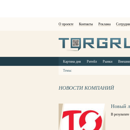
О проекте
Контакты
Реклама
Сотрудни
Картина дня
Ритейл
Рынки
Внешни
Темы:
НОВОСТИ КОМПАНИЙ
Новый л
В результат