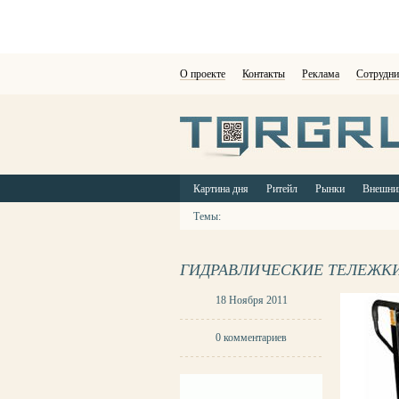
О проекте
Контакты
Реклама
Сотрудни
Картина дня
Ритейл
Рынки
Внешни
Темы:
ГИДРАВЛИЧЕСКИЕ ТЕЛЕЖКИ
18 Ноября 2011
0 комментариев