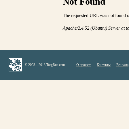
© 2003—2013 TorgRus.com
О проекте
Контакты
Реклама