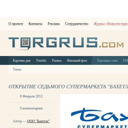
О проекте
Контакты
Реклама
Сотрудничество
Журнал «Новости торг
Картина дня
Ритейл
Рынки
Внешний фон
Торговые сети
F
Темы:
ОТКРЫТИЕ СЕДЬМОГО СУПЕРМАРКЕТА "БАХЕТЛ
8 Февраля 2012
0 комментариев
Автор —
ООО "Бахетле"