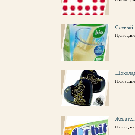
Соевый
Производите
Шоколад
Производител
Жевател
Производител