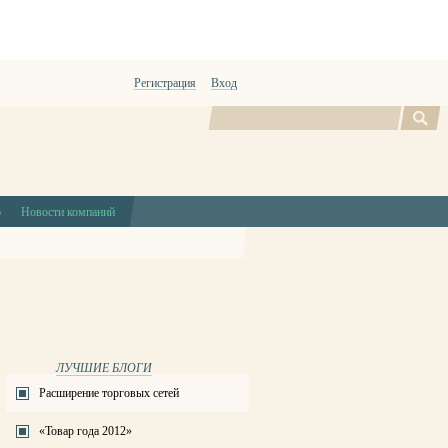
Регистрация
Вход
Поиск
ю
Новости компаний
ЛУЧШИЕ БЛОГИ
Расширение торговых сетей
«Товар года 2012»