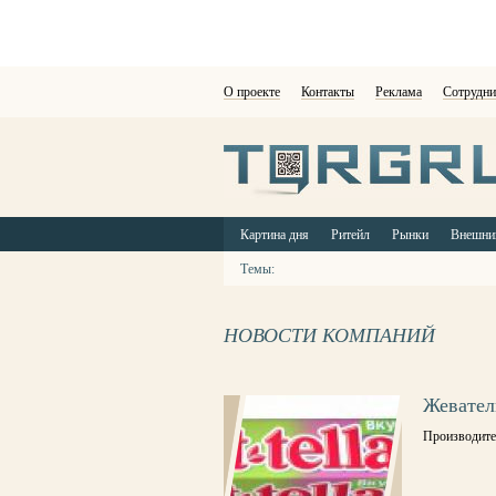
О проекте
Контакты
Реклама
Сотрудни
Картина дня
Ритейл
Рынки
Внешни
Темы:
НОВОСТИ КОМПАНИЙ
Жевател
Производител