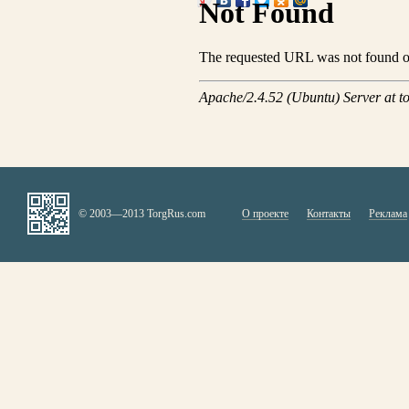
© 2003—2013 TorgRus.com
О проекте
Контакты
Реклама