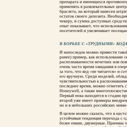
препарата и имеющихся противопок
применять в развлекательных цент
браслета, на который нанесен штри
остаток своего депозита. Необходи
чекеру, и сумма доступных средств
опыт показывает, что использовани
посетителей и увеличивает посещае
В БОРЬБЕ С «ТРУДНЫМИ» КОД
И напоследок можно привести тако
ранее) пример, как использование 
распознаваемости нечетких или по
очень часто время ожидания в очере
за того, что код «не читается» и с
его вручную. Среди моделей, обл
чувствительностью к распознавани
последнее время, можно отметить 
Honeywell, а также многоплоскостно
Первый пока находится в стадии п
второй уже имеет примеры внедрен
но и в небольших российских мини
В целом можно сказать, что в наст
устойчивая тенденция перехода с 
более емкие, двумерные. Причина э