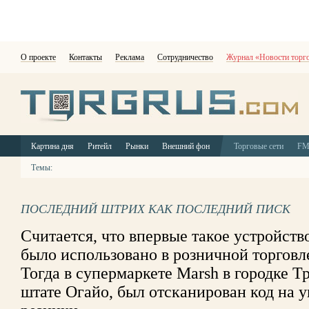
О проекте
Контакты
Реклама
Сотрудничество
Журнал «Новости торг
Картина дня
Ритейл
Рынки
Внешний фон
Торговые сети
F
Темы:
ПОСЛЕДНИЙ ШТРИХ КАК ПОСЛЕДНИЙ ПИСК
Считается, что впервые такое устройств
было использовано в розничной торговле
Тогда в супермаркете Marsh в городке Т
штате Огайо, был отсканирован код на 