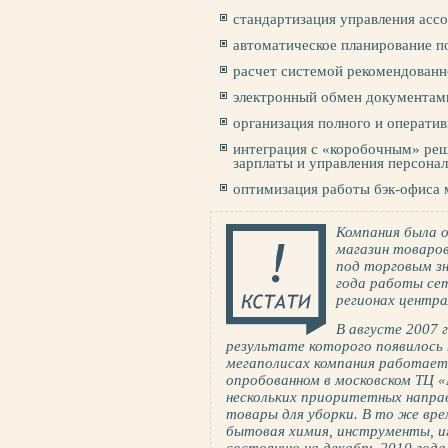
стандартизация управления ассо
автоматическое планирование по
расчет системой рекомендованн
электронный обмен документам
организация полного и оператив
интеграция с «коробочным» реш
зарплаты и управления персона
оптимизация работы бэк-офиса м
Компания была о
магазин товаров
под торговым зн
года работы сет
регионах центра
В августе 2007 г
результате которого появилось 
мегаполисах компания работает 
опробованном в московском ТЦ «
нескольких приоритетных направ
товары для уборки. В то же вре
бытовая химия, инструменты, и