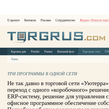
О проекте
Контакты
Реклама
Сотрудничество
Журнал «Новости торг
Картина дня
Ритейл
Рынки
Внешний фон
Торговые сети
F
Темы:
ТРИ ПРОГРАММЫ В ОДНОЙ СЕТИ
Не так давно в торговой сети «Уютерра
переход с одного «коробочного» решения
ERP-систему, решение для управления 
офисное программное обеспечение собс