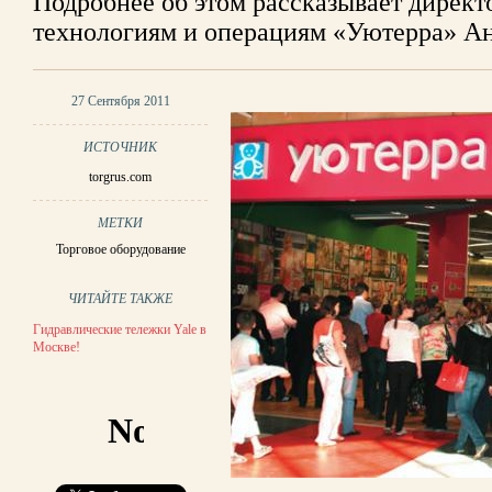
Подробнее об этом рассказывает дирек
технологиям и операциям «Уютерра» Ан
27 Сентября 2011
ИСТОЧНИК
torgrus.com
МЕТКИ
Торговое оборудование
ЧИТАЙТЕ ТАКЖЕ
Гидравлические тележки Yale в
Москве!