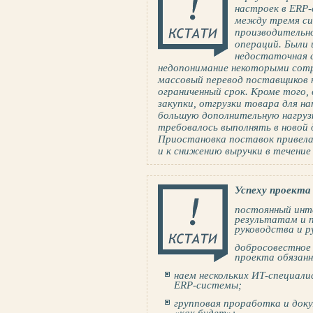
настроек в ERP-
между тремя си
производительн
операций. Были 
недостаточная с
недопонимание некоторыми сотр
массовый перевод поставщиков 
ограниченный срок. Кроме того,
закупки, отгрузки товара для на
большую дополнительную нагрузк
требовалось выполнять в новой 
Приостановка поставок привела
и к снижению выручки в течение 
Успеху проекта
постоянный инте
результатам и 
руководства и р
добросовестное
проекта обязанн
наем нескольких ИТ-специал
ERP-системы;
групповая проработка и док