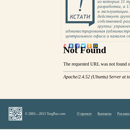
из которых 11 т
разработки, а 1
и эксплуатации
действует груп
собственной ра
группы: управле
администрирования (администр
центрального офиса и каналов свя
© 2003—2013 TorgRus.com
О проекте
Контакты
Реклама