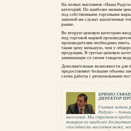
На полках магазинов «Наша Радуга
категорий. По наиболее низким цен
под собственными торговыми марк
заменой им служат аналогичные то
рынке.
Во вторую ценовую категорию вход
под торговой маркой производителя
производителям необходимо иметь р
также цену меньшую, чем у общеро
продукции. В третью ценовую кате
занимающие со своим товаром веду
Дополнительные возможности для 
предоставляют большие объемы зак
схема работы с региональными пос
БРЮНО ГАФАР
ДИРЕКТОР ПР
Главная задача 
Радуга» – повы
населения. Мы стремимся пред
товаров по наиболее доступным 
способность населения ниже, че