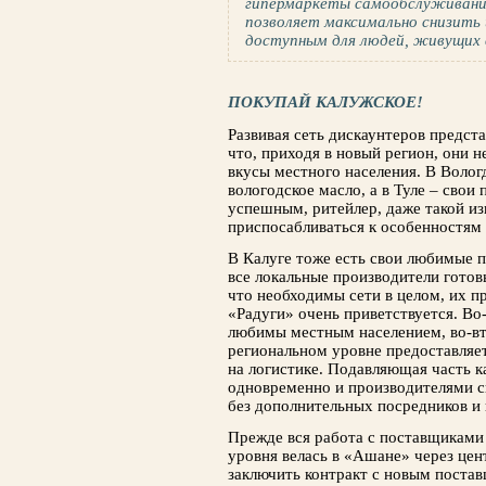
гипермаркеты самообслуживания 
позволяет максимально снизить
доступным для людей, живущих в
ПОКУПАЙ КАЛУЖСКОЕ!
Развивая сеть дискаунтеров предст
что, приходя в новый регион, они 
вкусы местного населения. В Волог
вологодское масло, а в Туле – свои
успешным, ритейлер, даже такой из
приспосабливаться к особенностям 
В Калуге тоже есть свои любимые п
все локальные производители готовы
что необходимы сети в целом, их п
«Радуги» очень приветствуется. Во
любимы местным населением, во-вт
региональном уровне предоставляе
на логистике. Подавляющая часть к
одновременно и производителями с
без дополнительных посредников и 
Прежде вся работа с поставщиками 
уровня велась в «Ашане» через цен
заключить контракт с новым поста