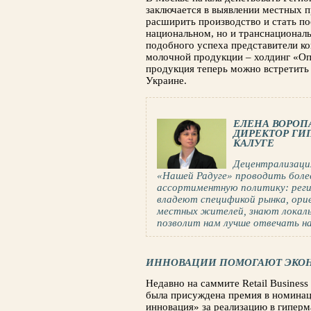
заключается в выявлении местных п
расширить производство и стать п
национальном, но и транснационал
подобного успеха представители к
молочной продукции – холдинг «Оп
продукция теперь можно встретить
Украине.
ЕЛЕНА ВОРОП
ДИРЕКТОР ГИ
КАЛУГЕ
Децентрализаци
«Нашей Радуге» проводить боле
ассортиментную политику: рег
владеют спецификой рынка, ори
местных жителей, знают локаль
позволит нам лучше отвечать н
ИННОВАЦИИ ПОМОГАЮТ ЭКО
Недавно на саммите Retail Business
была присуждена премия в номина
инновация» за реализацию в гипер