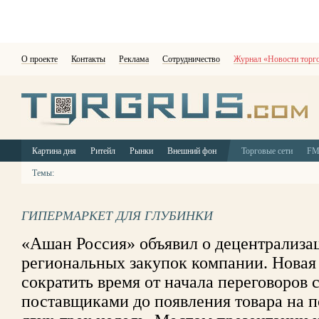
О проекте
Контакты
Реклама
Сотрудничество
Журнал «Новости торг
Картина дня
Ритейл
Рынки
Внешний фон
Торговые сети
F
Темы:
ГИПЕРМАРКЕТ ДЛЯ ГЛУБИНКИ
«Ашан Россия» объявил о децентрализа
региональных закупок компании. Новая
сократить время от начала переговоров
поставщиками до появления товара на п