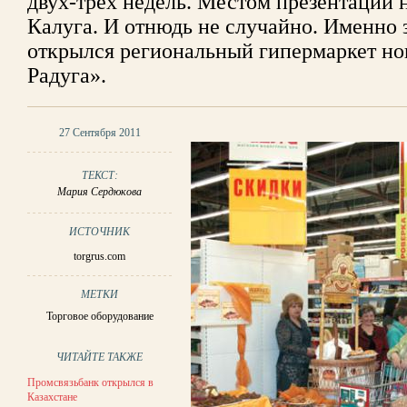
двух-трех недель. Местом презентации н
Калуга. И отнюдь не случайно. Именно з
открылся региональный гипермаркет но
Радуга».
27 Сентября 2011
ТЕКСТ:
Мария Сердюкова
ИСТОЧНИК
torgrus.com
МЕТКИ
Торговое оборудование
ЧИТАЙТЕ ТАКЖЕ
Промсвязьбанк открылся в
Казахстане