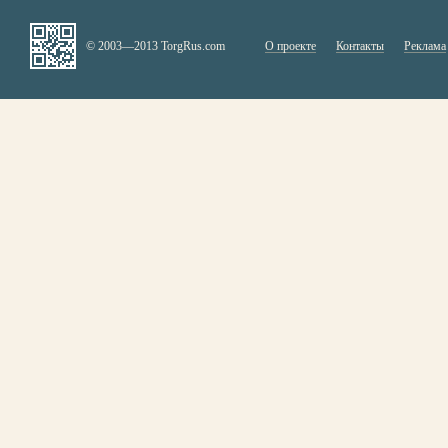
© 2003—2013 TorgRus.com
О проекте
Контакты
Реклама