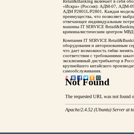
Retail&Banking включает в себя об
«Искра» (Россия): АДМ-07, АДМ-09
АДМ P2801L/P2801. Каждая модель
преимущества, что позволяет выбр
отвечающее индивидуальным потреб
машины IT SERVICE Retail&Bankin
криминалистическим центром МВД 
Компания IT SERVICE Retail&Banki
оборудования и авторизованным с
что дает возможность гибко менят
соответствии с требованиями заказ
эксклюзивный дистрибьютор в Рос
крупнейшего китайского производит
самообслуживания.