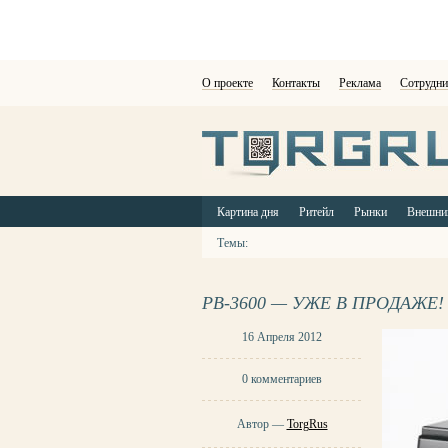
О проекте
Контакты
Реклама
Сотрудни
Картина дня
Ритейл
Рынки
Внешни
Темы:
PB-3600 — УЖЕ В ПРОДАЖЕ!
16 Апреля 2012
0 комментариев
Автор —
TorgRus