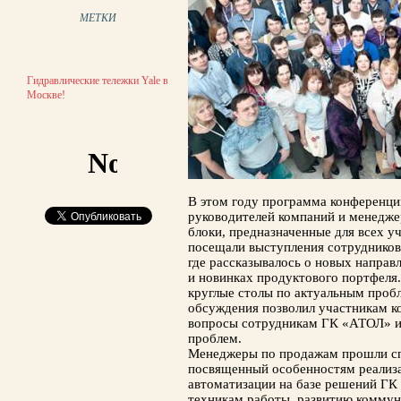
МЕТКИ
Гидравлические тележки Yale в
Москве!
В этом году программа конференции
руководителей компаний и менедже
блоки, предназначенные для всех у
посещали выступления сотрудников
где рассказывалось о новых направ
и новинках продуктового портфеля
круглые столы по актуальным проб
обсуждения позволил участникам к
вопросы сотрудникам ГК «АТОЛ» и
проблем.
Менеджеры по продажам прошли сп
посвященный особенностям реализ
автоматизации на базе решений Г
техникам работы, развитию коммун