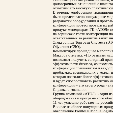
долгосрочных отношений с клиента
отметили его высокую практическу
В течение конференции традиционно
были представлены популярные мод
разработки оборудования и програ
конференции протестировали их ра
продукт-менеджерам ГК «АТОЛ» по
на вернисаже гости конференции по
ответственных за развитие таких ин
Электронная Торговая Система (ЭТ
Обучения (СДО).
Комментируя прошедшее мероприя
Макаров отметил: «По отзывам на
позволяют получить солидный пра
эффективности бизнеса, ознакомить
конференции специалисты и вендо
проблемах, возникающих у коллег п
которая позволит более эффективно
и будет способствовать развитию и
конференции – это своего рода «ви
Справка о компании
Группа компаний «АТОЛ» - один из 
оборудования и программного обес
11 лет успешно работает на россий
В числе наиболее популярных про
обеспечение Frontol и MobileLogisti