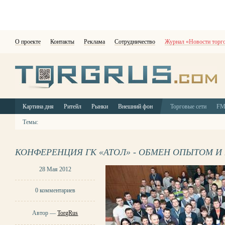
О проекте
Контакты
Реклама
Сотрудничество
Журнал «Новости торг
Картина дня
Ритейл
Рынки
Внешний фон
Торговые сети
F
Темы:
КОНФЕРЕНЦИЯ ГК «АТОЛ» - ОБМЕН ОПЫТОМ И
28 Мая 2012
0 комментариев
Автор —
TorgRus