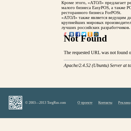
Кроме этого, «АТОЛ» предлагает р
малого бизнеса EasyPOS, а также P
ресторанного бизнеса ForPOSt.
«АТОЛ» также является ведущим д
крупнейших мировых производител
лучших российских разработчиков.
© 2003—2013 TorgRus.com
О проекте
Контакты
Реклама