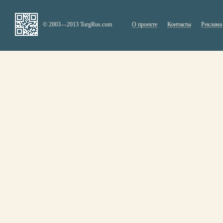
© 2003—2013 TorgRus.com
О проекте
Контакты
Реклама