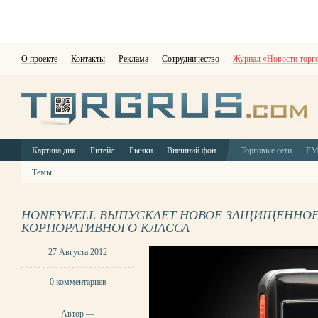
О проекте
Контакты
Реклама
Сотрудничество
Журнал «Новости торг
Картина дня
Ритейл
Рынки
Внешний фон
Торговые сети
F
Темы:
HONEYWELL ВЫПУСКАЕТ НОВОЕ ЗАЩИЩЕННОЕ
КОРПОРАТИВНОГО КЛАССА
27 Августа 2012
0 комментариев
Автор —