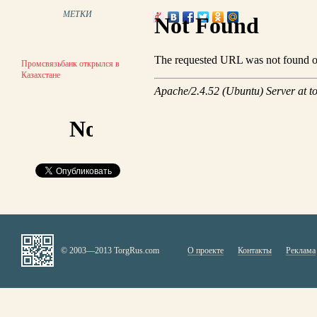
МЕТКИ
Промсвязьбанк открылся в
Казахстане
© 2003—2013 TorgRus.com
О проекте
Контакты
Реклама