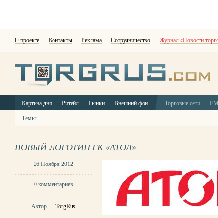
О проекте
Контакты
Реклама
Сотрудничество
Журнал «Новости торг
Картина дня
Ритейл
Рынки
Внешний фон
Торговые сети
F
Темы:
НОВЫЙ ЛОГОТИП ГК «АТОЛ»
26 Ноября 2012
0 комментариев
Автор —
TorgRus