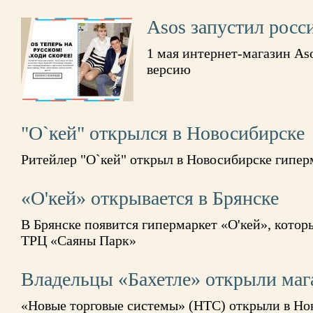
Asos запустил росс
1 мая интернет-магазин As
версию
"О`кей" открылся в Новосибирске
Ритейлер "О`кей" открыл в Новосибирске гипер
«О'кей» открывается в Брянске
В Брянске появится гипермаркет «О'кей», кото
ТРЦ «Саяны Парк»
Владельцы «Бахетле» открыли мага
«Новые торговые системы» (НТС) открыли в Но