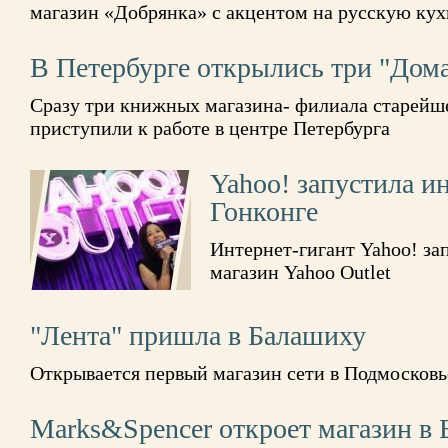
магазин «Добрянка» с акцентом на русскую ку
В Петербурге открылись три "Дом
Сразу три книжных магазина- филиала старейш
приступили к работе в центре Петербурга
Yahoo! запустила и
Гонконге
Интернет-гигант Yahoo! за
магазин Yahoo Outlet
"Лента" пришла в Балашиху
Открывается первый магазин сети в Подмосковь
Marks&Spencer откроет магазин в 