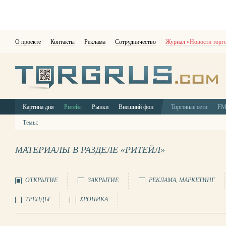
О проекте
Контакты
Реклама
Сотрудничество
Журнал «Новости торг
Картина дня
Ритейл
Рынки
Внешний фон
Торговые сети
F
Темы:
МАТЕРИАЛЫ В РАЗДЕЛЕ «РИТЕЙЛ»
ОТКРЫТИЕ
ЗАКРЫТИЕ
РЕКЛАМА, МАРКЕТИНГ
ТРЕНДЫ
ХРОНИКА