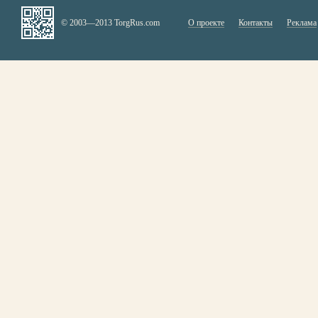
© 2003—2013 TorgRus.com
О проекте
Контакты
Реклама