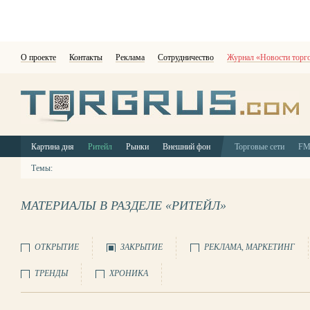
О проекте
Контакты
Реклама
Сотрудничество
Журнал «Новости торг
Картина дня
Ритейл
Рынки
Внешний фон
Торговые сети
F
Темы:
МАТЕРИАЛЫ В РАЗДЕЛЕ «РИТЕЙЛ»
ОТКРЫТИЕ
ЗАКРЫТИЕ
РЕКЛАМА, МАРКЕТИНГ
ТРЕНДЫ
ХРОНИКА