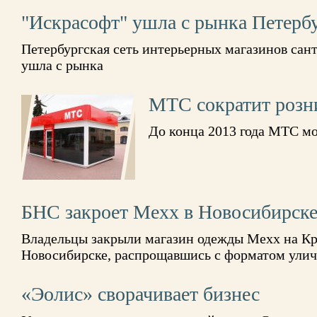
"Искрасофт" ушла с рынка Петерб
Петербургская сеть интерьерных магазинов сан
ушла с рынка
МТС сократит розн
До конца 2013 года МТС мо
БНС закроет Mexx в Новосибирск
Владельцы закрыли магазин одежды Mexx на Кр
Новосибирске, распрощавшись с форматом улич
«Эолис» сворачивает бизнес