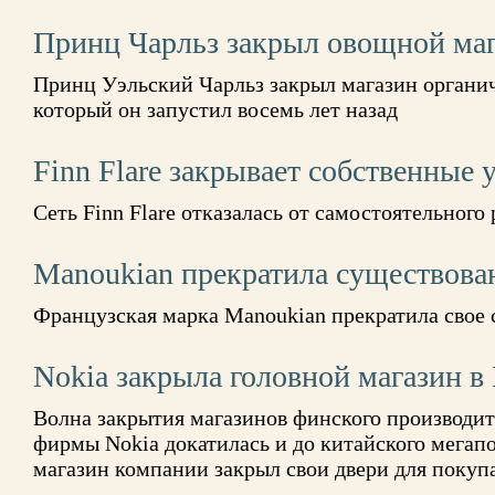
Принц Чарльз закрыл овощной ма
Принц Уэльский Чарльз закрыл магазин органи
который он запустил восемь лет назад
Finn Flare закрывает собственные
Сеть Finn Flare отказалась от самостоятельного
Manoukian прекратила существова
Французская марка Manoukian прекратила свое
Nokia закрыла головной магазин в
Волна закрытия магазинов финского производи
фирмы Nokia докатилась и до китайского мегап
магазин компании закрыл свои двери для покуп