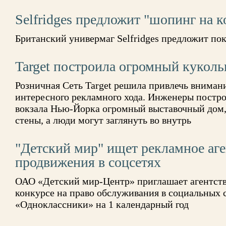
Selfridges предложит "шопинг на к
Британский универмаг Selfridges предложит по
Target построила огромный кукол
Розничная Сеть Target решила привлечь внима
интересного рекламного хода. Инженеры постр
вокзала Нью-Йорка огромный выставочный дом,
стены, а люди могут заглянуть во внутрь
"Детский мир" ищет рекламное аге
продвижения в соцсетях
ОАО «Детский мир-Центр» приглашает агентств
конкурсе на право обслуживания в социальных с
«Одноклассники» на 1 календарный год