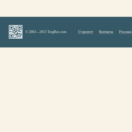
© 2003—2013 TorgRus.com
О проекте
Контакты
Реклама