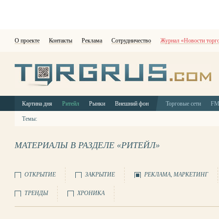
О проекте
Контакты
Реклама
Сотрудничество
Журнал «Новости торг
Картина дня
Ритейл
Рынки
Внешний фон
Торговые сети
F
Темы:
МАТЕРИАЛЫ В РАЗДЕЛЕ «РИТЕЙЛ»
ОТКРЫТИЕ
ЗАКРЫТИЕ
РЕКЛАМА, МАРКЕТИНГ
ТРЕНДЫ
ХРОНИКА