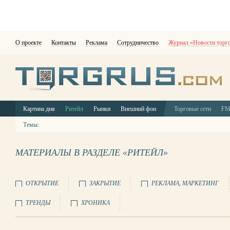
О проекте
Контакты
Реклама
Сотрудничество
Журнал «Новости торг
Картина дня
Ритейл
Рынки
Внешний фон
Торговые сети
F
Темы:
МАТЕРИАЛЫ В РАЗДЕЛЕ «РИТЕЙЛ»
ОТКРЫТИЕ
ЗАКРЫТИЕ
РЕКЛАМА, МАРКЕТИНГ
ТРЕНДЫ
ХРОНИКА