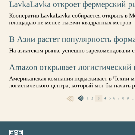
LavkaLavka откроет фермерский р
Кооператив LavkaLavka собирается открыть в 
площадью не менее тысячи квадратных метров
В Азии растет популярность формат
На азиатском рынке успешно зарекомендовали 
Amazon открывает логистический 
Американская компания подыскивает в Чехии м
логистического центра, который мог бы начать р
1
2
3
4
5
6
7
8
9
СТРАНИЦЫ