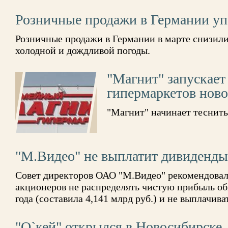
Розничные продажи в Германии упа
Розничные продажи в Германии в марте снизили
холодной и дождливой погоды.
"Магнит" запускает
гипермаркетов ново
"Магнит" начинает теснить
"М.Видео" не выплатит дивиденды
Совет директоров ОАО "М.Видео" рекомендова
акционеров не распределять чистую прибыль об
года (составила 4,141 млрд руб.) и не выплачива
"О`кей" открылся в Новосибирске