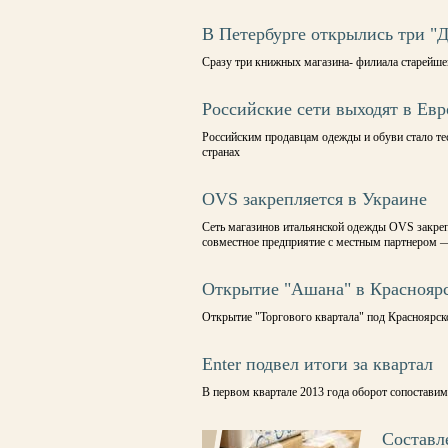
В Петербурге открылись три "
Сразу три книжных магазина- филиала старейшей
Российские сети выходят в Ев
Российским продавцам одежды и обуви стало те
странах
OVS закрепляется в Украине
Сеть магазинов итальянской одежды OVS закреп
совместное предприятие с местным партнером 
Открытие "Ашана" в Красноярс
Открытие "Торгового квартала" под Красноярско
Enter подвел итоги за квартал
В первом квартале 2013 года оборот сопостави
Составл