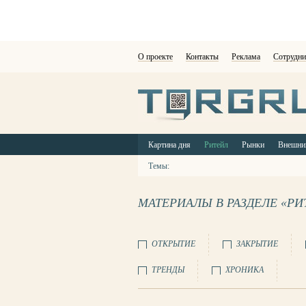
О проекте
Контакты
Реклама
Сотрудни
Картина дня
Ритейл
Рынки
Внешни
Темы:
МАТЕРИАЛЫ В РАЗДЕЛЕ «РИ
ОТКРЫТИЕ
ЗАКРЫТИЕ
ТРЕНДЫ
ХРОНИКА