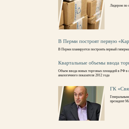
Лидером по 
В Перми построят первую «Кар
В Перми планируется построить первый гиперма
Квартальные объемы ввода тор
Объем ввода новых торговых площадей в РФ в п
аналогичного показателя 2012 года
ГК «Свя
Генеральным
президент М