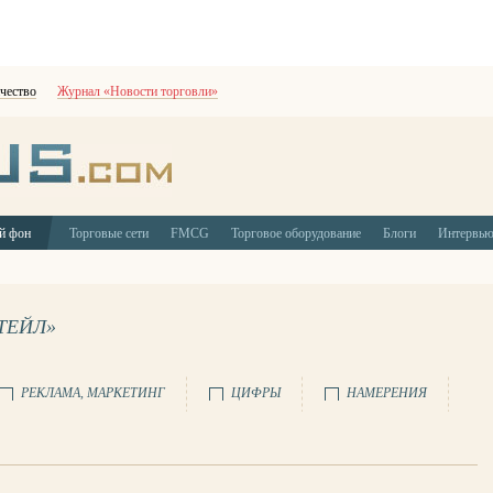
чество
Журнал «Новости торговли»
й фон
Торговые сети
FMCG
Торговое оборудование
Блоги
Интервь
ТЕЙЛ»
РЕКЛАМА, МАРКЕТИНГ
ЦИФРЫ
НАМЕРЕНИЯ