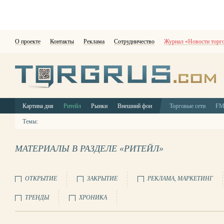
О проекте
Контакты
Реклама
Сотрудничество
Журнал «Новости торг
Картина дня
Ритейл
Рынки
Внешний фон
Торговые сети
F
Темы:
МАТЕРИАЛЫ В РАЗДЕЛЕ «РИТЕЙЛ»
ОТКРЫТИЕ
ЗАКРЫТИЕ
РЕКЛАМА, МАРКЕТИНГ
ТРЕНДЫ
ХРОНИКА