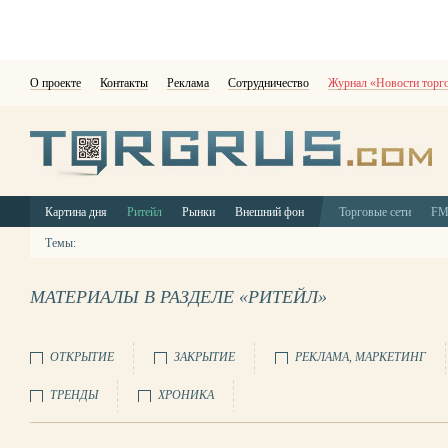
О проекте
Контакты
Реклама
Сотрудничество
Журнал «Новости торг
Картина дня
Ритейл
Рынки
Внешний фон
Торговые сети
F
Темы:
МАТЕРИАЛЫ В РАЗДЕЛЕ «РИТЕЙЛ»
ОТКРЫТИЕ
ЗАКРЫТИЕ
РЕКЛАМА, МАРКЕТИНГ
ТРЕНДЫ
ХРОНИКА