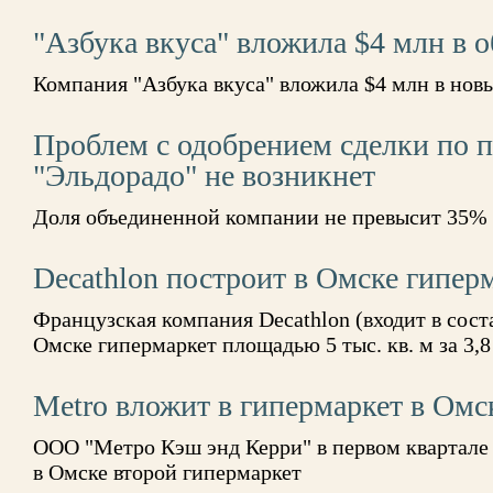
"Азбука вкуса" вложила $4 млн в 
Компания "Азбука вкуса" вложила $4 млн в нов
Проблем с одобрением сделки по 
"Эльдорадо" не возникнет
Доля объединенной компании не превысит 35%
Decathlon построит в Омске гиперм
Французская компания Decathlon (входит в сост
Омске гипермаркет площадью 5 тыс. кв. м за 3,8
Меtrо вложит в гипермаркет в Омс
ООО "Метро Кэш энд Керри" в первом квартале 
в Омске второй гипермаркет