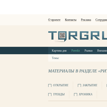
О проекте
Контакты
Реклама
Сотрудни
Картина дня
Ритейл
Рынки
Внешни
Темы:
МАТЕРИАЛЫ В РАЗДЕЛЕ «РИ
ОТКРЫТИЕ
ЗАКРЫТИЕ
ТРЕНДЫ
ХРОНИКА