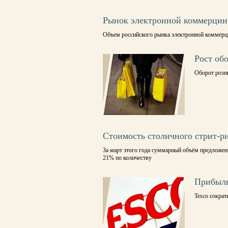
Рынок электронной коммерции
Объем российского рынка электронной коммерци
Рост об
Оборот розни
Стоимость столичного стрит-р
За март этого года суммарный объём предложен
21% по количеству
Прибыль 
Tesco сократ