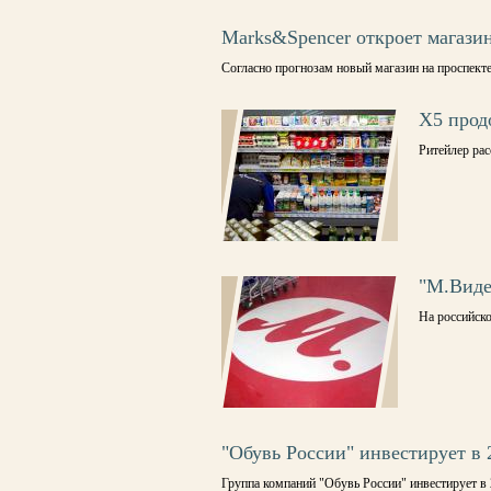
Marks&Spencer откроет магази
Согласно прогнозам новый магазин на проспекте 
Х5 прод
Ритейлер ра
"М.Виде
На российск
"Обувь России" инвестирует в 
Группа компаний "Обувь России" инвестирует в 