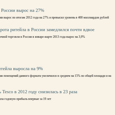
 России вырос на 27%
и вырос по итогам 2012 года на 27% и превысил уровень в 400 миллиардов рублей
орота ритейла в России замедлился почти вдвое
чной торговли в России в январе-марте 2013 года вырос на 3,9%
итейла выросла на 9%
ия помещений данного формата увеличился в среднем на 15% по общей площади и на
Tesco в 2012 году снизилась в 23 раза
ила годовую прибыль впервые за 19 лет