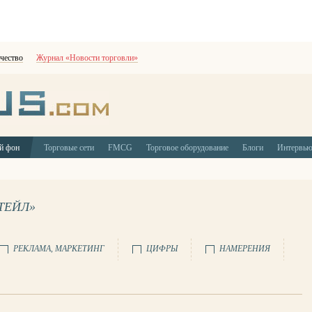
чество
Журнал «Новости торговли»
й фон
Торговые сети
FMCG
Торговое оборудование
Блоги
Интервь
ТЕЙЛ»
РЕКЛАМА, МАРКЕТИНГ
ЦИФРЫ
НАМЕРЕНИЯ