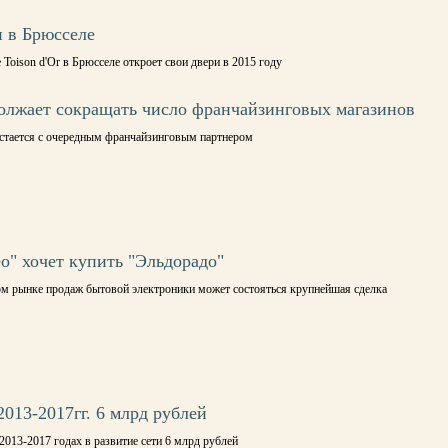
н в Брюсселе
Toison d'Or в Брюсселе откроет свои двери в 2015 году
олжает сокращать число франчайзинговых магазинов
сстается с очередным франчайзинговым партнером
о" хочет купить "Эльдорадо"
ом рынке продаж бытовой электроники может состояться крупнейшая сделка
2013-2017гг. 6 млрд рублей
2013-2017 годах в развитие сети 6 млрд рублей