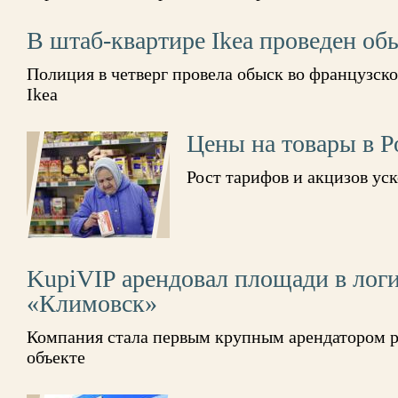
В штаб-квартире Ikea проведен об
Полиция в четверг провела обыск во французск
Ikea
Цены на товары в Р
Рост тарифов и акцизов ус
KupiVIP арендовал площади в лог
«Климовск»
Компания стала первым крупным арендатором р
объекте