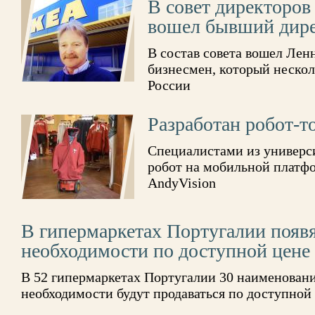
В совет директоров
вошел бывший дире
В состав совета вошел Лен
бизнесмен, который несколь
России
Разработан робот-т
Специалистами из универс
робот на мобильной платф
AndyVision
В гипермаркетах Португалии появя
необходимости по доступной цене
В 52 гипермаркетах Португалии 30 наименовани
необходимости будут продаваться по доступной