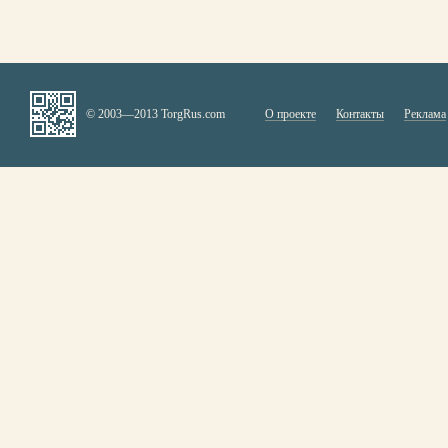
© 2003—2013 TorgRus.com
О проекте
Контакты
Реклама