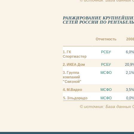
© источник: База данных
РАНЖИРОВАНИЕ КРУПНЕЙШИ
СЕТЕЙ РОССИИ ПО РЕНТАБЕЛЬН
Отчетность
200
1. ГК
РСБУ
6,0
Спортмастер
2. ИКЕА Дом
РСБУ
20,9
3. Группа
МСФО
2,1
компаний
"Связной"
4. М.Видео
МСФО
3,5
5. Эльдорадо
МСФО
0,0
© источник: База данных