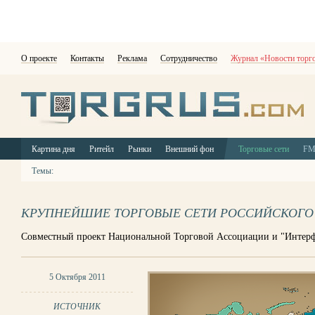
О проекте
Контакты
Реклама
Сотрудничество
Журнал «Новости торг
Картина дня
Ритейл
Рынки
Внешний фон
Торговые сети
F
Темы:
КРУПНЕЙШИЕ ТОРГОВЫЕ СЕТИ РОССИЙСКОГО Р
Совместный проект Национальной Торговой Ассоциации и "Интерф
5 Октября 2011
ИСТОЧНИК