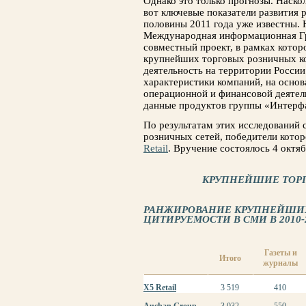
Однако это только прогнозы. Наско
вот ключевые показатели развития 
половины 2011 года уже известны.
Международная информационная Гр
совместный проект, в рамках котор
крупнейших торговых розничных к
деятельность на территории России
характеристики компаний, на основ
операционной и финансовой деятел
данные продуктов группы «Интерф
По результатам этих исследований
розничных сетей, победители кото
Retail
. Вручение состоялось 4 октя
КРУПНЕЙШИЕ ТОРГ
РАНЖИРОВАНИЕ КРУПНЕЙШИХ
ЦИТИРУЕМОСТИ В СМИ В 2010-2
Газеты и
Итого
журналы
X5 Retail
3 519
410