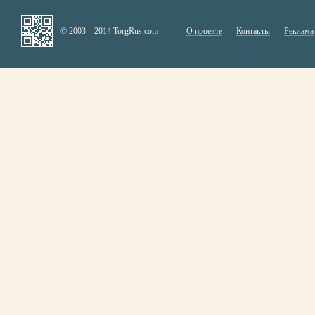
© 2003—2014 TorgRus.com
О проекте
Контакты
Реклама