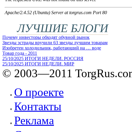
ЛУЧШИЕ БЛОГИ
Почему инвесторы обходят обувной рынок
Звезды эстрады вручили 63 звезды лучшим товарам
Изобретен холодильник, работающий на … воде
Товар года - 2011
25/10/2025 ИТОГИ НЕДЕЛИ. РОССИЯ
25/10/2025 ИТОГИ НЕДЕЛИ. МИР
© 2003—2011 TorgRus.co
О проекте
Контакты
Реклама