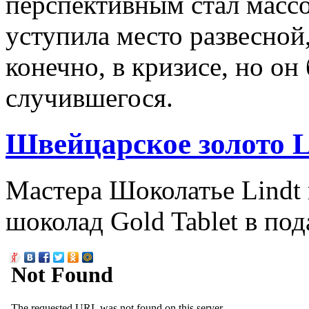
перспективным стал масс
уступила место развесной,
конечно, в кризисе, но о
случившегося.
Швейцарское золото L
Мастера Шоколатье Lindt
шоколад Gold Tablet в под