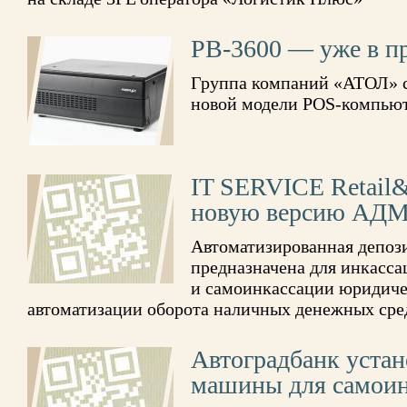
PB-3600 — уже в п
Группа компаний «АТОЛ» с
новой модели POS-компьюте
IT SERVICE Retail&
новую версию АДМ
Автоматизированная депо
предназначена для инкасса
и самоинкассации юридиче
автоматизации оборота наличных денежных сре
Автоградбанк устан
машины для самоинк