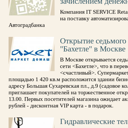
зачислением денеж
Компания IT SERVICE Reta
на поставку автоматизиро
Автоградбанка
Открытие седьмого
"Бахетле" в Москве
В Москве открывается сед
сети <Бахетле>, что в перев
<счастливый>. Супермарке
площадью 1 420 кв.м расположится здании бизн
адресу Большая Сухаревская пл., д.9 (садовое ко
приглашает покупателей на торжественное откр
13.00. Первых посетителей магазина ожидает ак
рублей - дисконтная VIP карта - в подарок.
Гидравлические тел