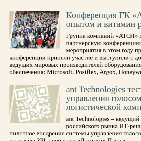
Конференция ГК «
опытом и витамин 
Группа компаний «АТОЛ» 
партнерскую конференцию.
мероприятия в этом году п
конференции приняли участие и выступили с д
ведущих мировых производителей оборудования
обеспечения: Microsoft, Posiflex, Argox, Honeywel
ant Technologies те
управления голосом 
логистической комп
­­ant Technologies – ведущ
российского рынка ИТ-реш
пилотное внедрение системы управления голосом 
на складе 3PL оператора «Логистик Плюс»