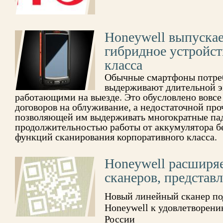
Honeywell выпуска
гибридное устройст
класса
Обычные смартфоны потреб
выдерживают длительной э
работающими на выезде. Это обусловлено вовсе
договоров на облуживание, а недостаточной про
позволяющей им выдерживать многократные пад
продолжительностью работы от аккумулятора бе
функций сканирования корпоративного класса.
Honeywell расширяе
сканеров, представл
Новый линейный сканер по
Honeywell к удовлетворени
России