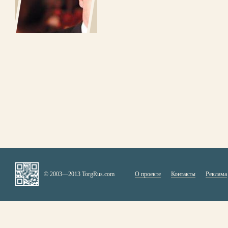
© 2003—2013 TorgRus.com
О проекте
Контакты
Реклама