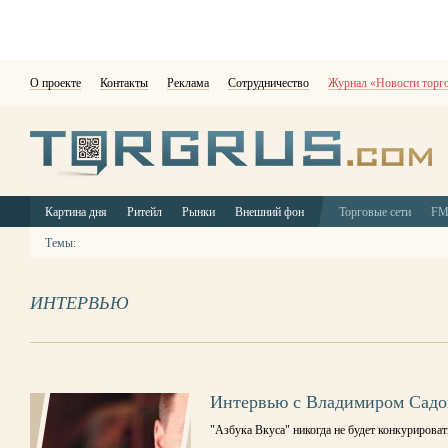
О проекте
Контакты
Реклама
Сотрудничество
Журнал «Новости торг
Картина дня
Ритейл
Рынки
Внешний фон
Торговые сети
F
Темы:
ИНТЕРВЬЮ
Интервью с Владимиром Сад
"Азбука Вкуса" никогда не будет конкурирова