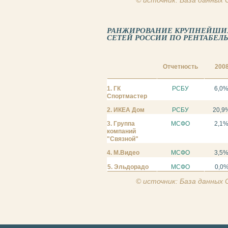
© источник: База данных
РАНЖИРОВАНИЕ КРУПНЕЙШИ
СЕТЕЙ РОССИИ ПО РЕНТАБЕЛЬН
Отчетность
200
1. ГК
РСБУ
6,0
Спортмастер
2. ИКЕА Дом
РСБУ
20,9
3. Группа
МСФО
2,1
компаний
"Связной"
4. М.Видео
МСФО
3,5
5. Эльдорадо
МСФО
0,0
© источник: База данных