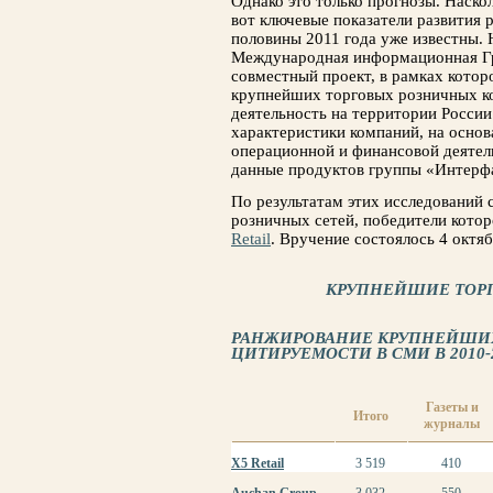
Однако это только прогнозы. Наско
вот ключевые показатели развития 
половины 2011 года уже известны.
Международная информационная Гр
совместный проект, в рамках котор
крупнейших торговых розничных к
деятельность на территории России
характеристики компаний, на основ
операционной и финансовой деятел
данные продуктов группы «Интерф
По результатам этих исследований
розничных сетей, победители кото
Retail
. Вручение состоялось 4 октя
КРУПНЕЙШИЕ ТОРГ
РАНЖИРОВАНИЕ КРУПНЕЙШИХ
ЦИТИРУЕМОСТИ В СМИ В 2010-2
Газеты и
Итого
журналы
X5 Retail
3 519
410