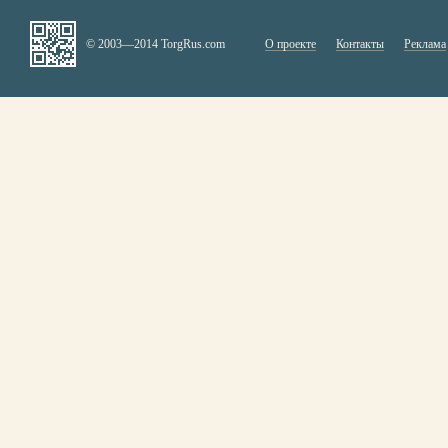
© 2003—2014 TorgRus.com
О проекте
Контакты
Реклама