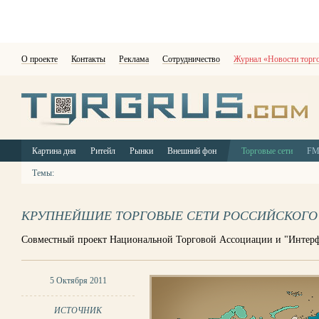
О проекте
Контакты
Реклама
Сотрудничество
Журнал «Новости торг
Картина дня
Ритейл
Рынки
Внешний фон
Торговые сети
F
Темы:
КРУПНЕЙШИЕ ТОРГОВЫЕ СЕТИ РОССИЙСКОГО Р
Совместный проект Национальной Торговой Ассоциации и "Интерф
5 Октября 2011
ИСТОЧНИК