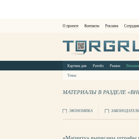
О проекте
Контакты
Реклама
Сотрудни
Картина дня
Ритейл
Рынки
Внешни
Темы:
МАТЕРИАЛЫ В РАЗДЕЛЕ «В
ЭКОНОМИКА
ЗАКОНОДАТЕЛ
«Магниту» выписаны штрафы н