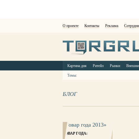
О проекте
Контакты
Реклама
Сотрудни
Картина дня
Ритейл
Рынки
Внешни
Темы:
БЛОГ
«Товар года 2013»
ТОВАР ГОДА: