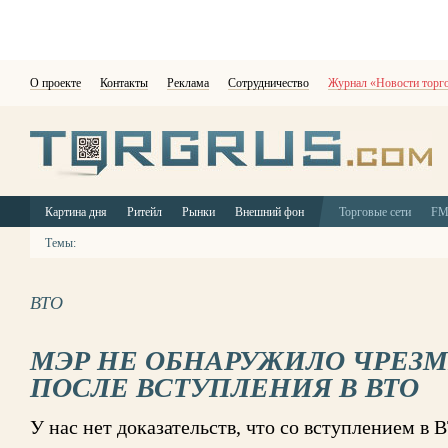
О проекте
Контакты
Реклама
Сотрудничество
Журнал «Новости торг
Картина дня
Ритейл
Рынки
Внешний фон
Торговые сети
F
Темы:
ВТО
МЭР НЕ ОБНАРУЖИЛО ЧРЕЗ
ПОСЛЕ ВСТУПЛЕНИЯ В ВТО
У нас нет доказательств, что со вступлением в 