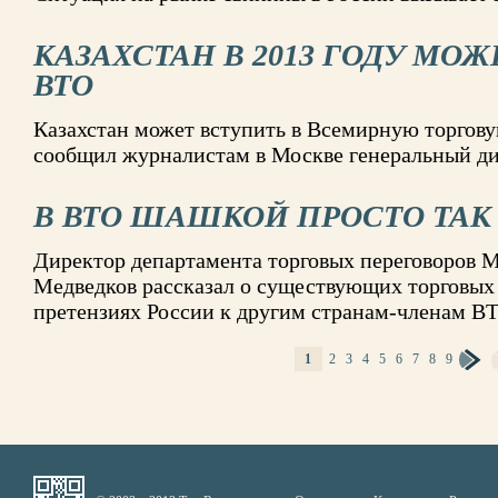
КАЗАХСТАН В 2013 ГОДУ МОЖ
ВТО
Казахстан может вступить в Всемирную торгову
сообщил журналистам в Москве генеральный д
В ВТО ШАШКОЙ ПРОСТО ТАК
Директор департамента торговых переговоров
Медведков рассказал о существующих торговых 
претензиях России к другим странам-членам В
1
2
3
4
5
6
7
8
9
СТРАНИЦЫ