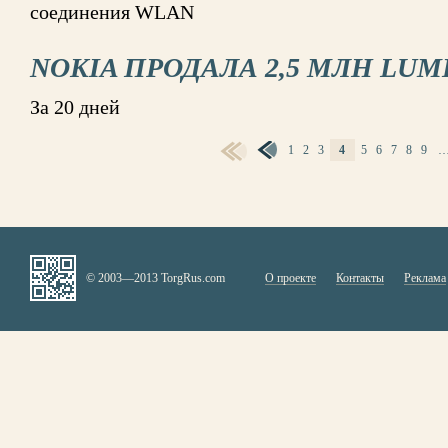
соединения WLAN
NOKIA ПРОДАЛА 2,5 МЛН LUMI
За 20 дней
1
2
3
4
5
6
7
8
9
СТРАНИЦЫ
© 2003—2013 TorgRus.com
О проекте
Контакты
Реклама