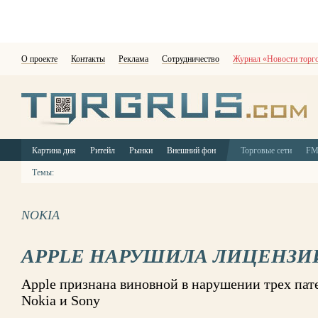
О проекте
Контакты
Реклама
Сотрудничество
Журнал «Новости торг
Картина дня
Ритейл
Рынки
Внешний фон
Торговые сети
F
Темы:
NOKIA
APPLE НАРУШИЛА ЛИЦЕНЗИИ
Apple признана виновной в нарушении трех па
Nokia и Sony