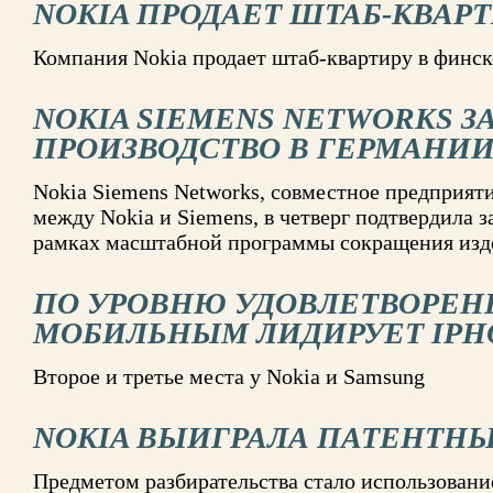
NOKIA ПРОДАЕТ ШТАБ-КВАР
Компания Nokia продает штаб-квартиру в финск
NOKIA SIEMENS NETWORKS З
ПРОИЗВОДСТВО В ГЕРМАНИ
Nokia Siemens Networks, совместное предприяти
между Nokia и Siemens, в четверг подтвердила з
рамках масштабной программы сокращения изд
ПО УРОВНЮ УДОВЛЕТВОРЕН
МОБИЛЬНЫМ ЛИДИРУЕТ IPH
Второе и третье места у Nokia и Samsung
NOKIA ВЫИГРАЛА ПАТЕНТНЫ
Предметом разбирательства стало использовани