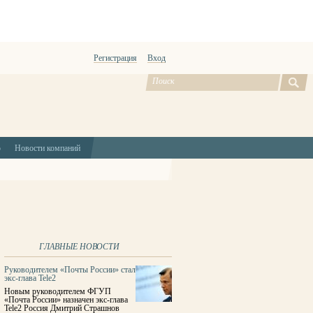
Регистрация
Вход
ю
Новости компаний
ГЛАВНЫЕ НОВОСТИ
Руководителем «Почты России» стал
экс-глава Tele2
Новым руководителем ФГУП
«Почта России» назначен экс-глава
Tele2 Россия Дмитрий Страшнов