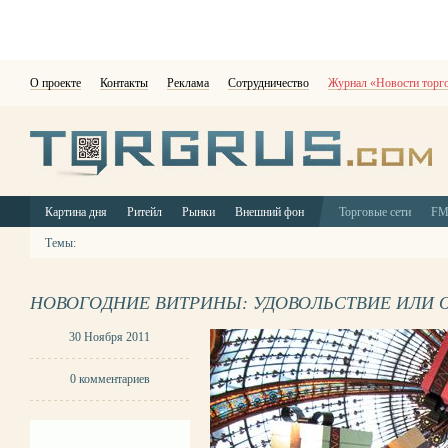
О проекте
Контакты
Реклама
Сотрудничество
Журнал «Новости торг
Картина дня
Ритейл
Рынки
Внешний фон
Торговые сети
F
Темы:
НОВОГОДНИЕ ВИТРИНЫ: УДОВОЛЬСТВИЕ ИЛИ 
30 Ноября 2011
0 комментариев