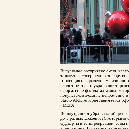
Визуальное восприятие очень часто
толкнуть к совершению определенн
концепция оформления магазинов тв
входит не только украшение торгово
оформление фасада магазина, котор
покупателей желание непременно в 
Studio ART, которая занимается оф
«МЕГА».
Во внутреннем убранстве общих зо
до 5 разных элементов), которыми 
фудкорты и зоны рекреации, зоны н
арендаторов. В материалах ис­поль