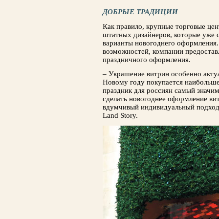
ДОБРЫЕ ТРАДИЦИИ
Как правило, крупные торговые цен
штатных дизайнеров, которые уже 
вариан­ты новогоднего оформления. 
возможностей, компании предоставл
праздничного оформле­ния.
– Украшение витрин особенно акту­
Новому году покупается наибольшее
праздник для россиян самый значи
сделать новогоднее оформление ви
вдумчивый индивидуальный подход,
Land Story.