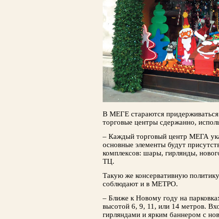
В МЕГЕ стараются придерживаться 
торговые центры сдержанно, исполь
– Каждый торговый центр МЕГА ука
основные элементы будут присутст
комплексов: шары, гирлянды, нового
ТЦ.
Такую же консервативную политику
со­блюдают и в МЕТРО.
– Ближе к Новому году на парковка
высотой 6, 9, 11, или 14 метров. 
гирляндами и ярким баннером с нов