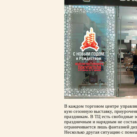
В каждом торговом центре управляю
кую сезонную выставку, приурочен
праздни­кам. В ТЦ есть свободные 
праздничным и на­рядным не состав
ограничивается лишь фанта­зией ди
Несколько другая ситуацию с помещ