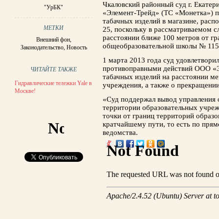
Чкаловский районный суд г. Екатер
"УрБК"
«Элемент-Трейд» (ТС «Монетка») 
табачных изделий в магазине, расп
МЕТКИ
25, поскольку в рассматриваемом с
расстоянии ближе 100 метров от г
Внешний фон
,
общеобразовательной школы № 115
Законодательство
,
Новость
1 марта 2013 года суд удовлетворил
противоправными действий ООО «Э
ЧИТАЙТЕ ТАКЖЕ
табачных изделий на расстоянии ме
Гидравлические тележки Yale в
учреждения, а также о прекращени
Москве!
«Суд поддержал вывод управления о
территории образовательных учреж
точки от границ территорий образ
кратчайшему пути, то есть по пря
ведомства.