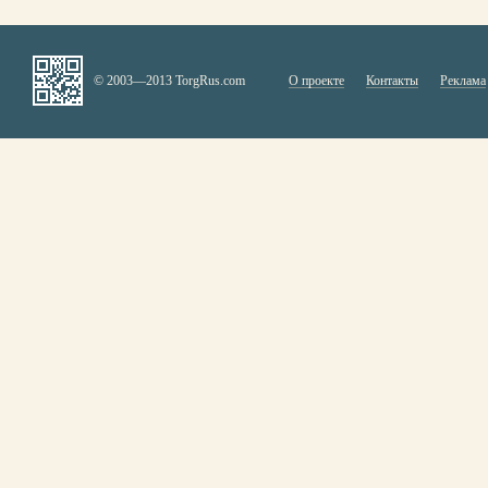
© 2003—2013 TorgRus.com
О проекте
Контакты
Реклама