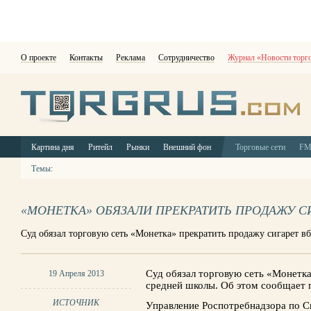
О проекте
Контакты
Реклама
Сотрудничество
Журнал «Новости торг
Картина дня
Ритейл
Рынки
Внешний фон
Торговые сети
F
Темы:
«МОНЕТКА» ОБЯЗАЛИ ПРЕКРАТИТЬ ПРОДАЖУ С
Суд обязал торговую сеть «Монетка» прекратить продажу сигарет в
Суд обязал торговую сеть «Монетка
19 Апреля 2013
средней школы. Об этом сообщает 
ИСТОЧНИК
Управление Роспотребнадзора по С