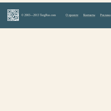
© 2003—2013 TorgRus.com
О проекте
Контакты
Реклама