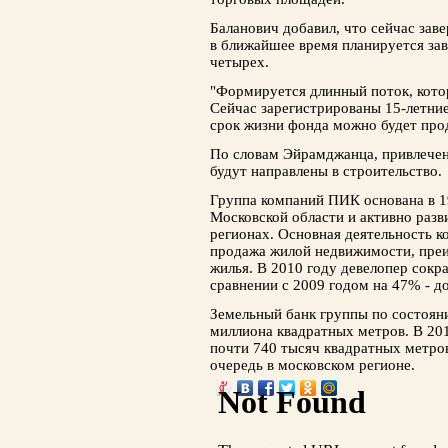
Баланович добавил, что сейчас за
в ближайшее время планируется за
четырех.
"Формируется длинный поток, кото
Сейчас зарегистрированы 15-летние
срок жизни фонда можно будет прод
По словам Эйрамджанца, привлече
будут направлены в строительство.
Группа компаний ПИК основана в 19
Московской области и активно разв
регионах. Основная деятельность к
продажа жилой недвижимости, преи
жилья. В 2010 году девелопер сок
сравнении с 2009 годом на 47% - д
Земельный банк группы по состояни
миллиона квадратных метров. В 201
почти 740 тысяч квадратных метров
очередь в московском регионе.