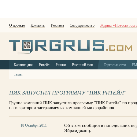
О проекте
Контакты
Реклама
Сотрудничество
Журнал «Новости торг
Картина дня
Ритейл
Рынки
Внешний фон
Торговые сети
F
Темы:
ПИК ЗАПУСТИЛ ПРОГРАММУ "ПИК РИТЕЙЛ"
Группа компаний ПИК запустила программу "ПИК Ритейл" по прод
на территории застраиваемых компанией микрорайонов
Об этом сообщил в понедельник п
18 Октября 2011
Эйрамджанц.