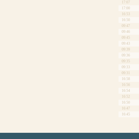
17:07
17:00
16:53
16:50
09:47
09:46
09:45
09:43
09:39
09:36
09:35
09:33
09:31
16:58
16:56
16:54
16:52
16:50
16:47
16:45