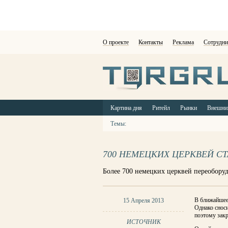
О проекте
Контакты
Реклама
Сотрудни
Картина дня
Ритейл
Рынки
Внешни
Темы:
700 НЕМЕЦКИХ ЦЕРКВЕЙ С
Более 700 немецких церквей переобору
В ближайшее 
15 Апреля 2013
Однако снос
поэтому закр
ИСТОЧНИК