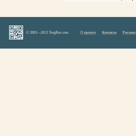
© 2003—2013 TorgRus.com
О проекте
Контакты
Реклама