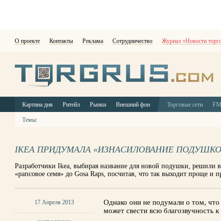
О проекте
Контакты
Реклама
Сотрудничество
Журнал «Новости торг
Картина дня
Ритейл
Рынки
Внешний фон
Торговые сети
F
Темы:
IKEA ПРИДУМАЛА «ИЗНАСИЛОВАНИЕ ПОДУШК
Разработчики Ikea, выбирая название для новой подушки, решили в
«рапсовое семя» до Gosa Raps, посчитав, что так выходит проще и п
Однако они не подумали о том, что
17 Апреля 2013
может свести всю благозвучность к