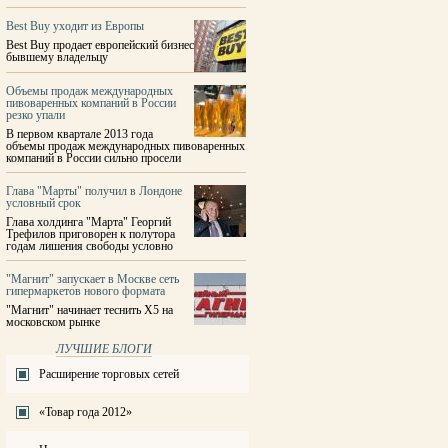
Best Buy уходит из Европы
Best Buy продает европейский бизнес
бывшему владельцу
Объемы продаж международных
пивоваренных компаний в России
резко упали
В первом квартале 2013 года
объемы продаж международных пивоваренных
компаний в России сильно просели
Глава "Марты" получил в Лондоне
условный срок
Глава холдинга "Марта" Георгий
Трефилов приговорен к полутора
годам лишения свободы условно
"Магнит" запускает в Москве сеть
гипермаркетов нового формата
"Магнит" начинает теснить X5 на
московском рынке
ЛУЧШИЕ БЛОГИ
Расширение торговых сетей
«Товар года 2012»