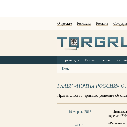
О проекте
Контакты
Реклама
Сотрудни
Картина дня
Ритейл
Рынки
Внешни
Темы:
ГЛАВУ «ПОЧТЫ РОССИИ» О
Правительство приняло решение об отс
Правитель
19 Апреля 2013
передает РИ
«Решение об
ФОТО: