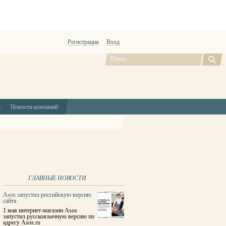
Регистрация
Вход
ю
Новости компаний
ГЛАВНЫЕ НОВОСТИ
Asos запустил российскую версию
сайта
1 мая интернет-магазин Asos
запустил русскоязычную версию по
адресу Asos.ru