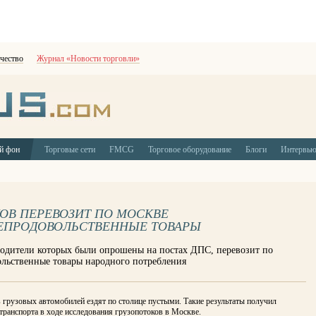
чество
Журнал «Новости торговли»
й фон
Торговые сети
FMCG
Торговое оборудование
Блоги
Интервь
ОВ ПЕРЕВОЗИТ ПО МОСКВЕ
ЕПРОДОВОЛЬСТВЕННЫЕ ТОВАРЫ
водители которых были опрошены на постах ДПС, перевозит по
льственные товары народного потребления
 грузовых автомобилей ездят по столице пустыми. Такие результаты получил
транспорта в ходе исследования грузопотоков в Москве.