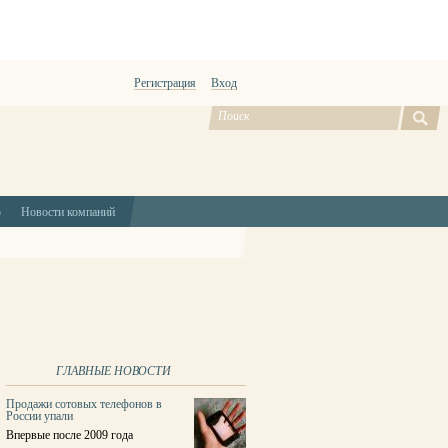
Регистрация
Вход
ю
Новости компаний
ГЛАВНЫЕ НОВОСТИ
Продажи сотовых телефонов в
России упали
Впервые после 2009 года