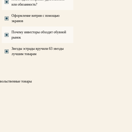
или обязанность?
Оформление витрин с помощью
экранов
Почему инвесторы обходят обувной
рынок
Звезды эстрады вручили 63 звезды
лучшим товарам
овольственные товары