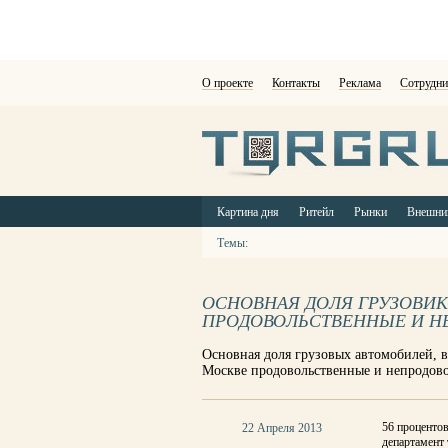
О проекте
Контакты
Реклама
Сотрудни
Картина дня
Ритейл
Рынки
Внешни
Темы:
ОСНОВНАЯ ДОЛЯ ГРУЗОВИК
ПРОДОВОЛЬСТВЕННЫЕ И Н
Основная доля грузовых автомобилей, 
Москве продовольственные и непродово
56 процентов
22 Апреля 2013
департамент 