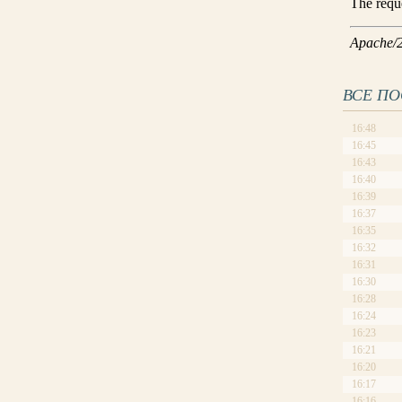
ВСЕ П
16:48
16:45
16:43
16:40
16:39
16:37
16:35
16:32
16:31
16:30
16:28
16:24
16:23
16:21
16:20
16:17
16:16