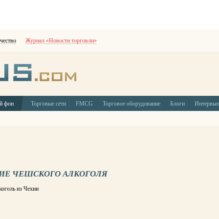
чество
Журнал «Новости торговли»
й фон
Торговые сети
FMCG
Торговое оборудование
Блоги
Интервь
ИЕ ЧЕШСКОГО АЛКОГОЛЯ
коголь из Чехии