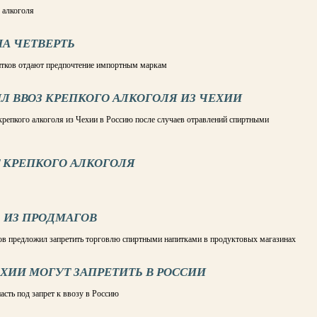
 алкоголя
А ЧЕТВЕРТЬ
питков отдают предпочтение импортным маркам
Л ВВОЗ КРЕПКОГО АЛКОГОЛЯ ИЗ ЧЕХИИ
 крепкого алкоголя из Чехии в Россию после случаев отравлений спиртными
 КРЕПКОГО АЛКОГОЛЯ
 ИЗ ПРОДМАГОВ
ов предложил запретить торговлю спиртными напитками в продуктовых магазинах
ХИИ МОГУТ ЗАПРЕТИТЬ В РОССИИ
сть под запрет к ввозу в Россию