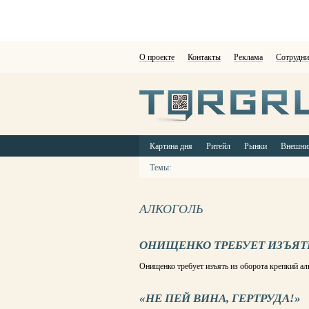
О проекте
Контакты
Реклама
Сотрудни
Картина дня
Ритейл
Рынки
Внешни
Темы:
АЛКОГОЛЬ
ОНИЩЕНКО ТРЕБУЕТ ИЗЪЯТ
Онищенко требует изъять из оборота крепкий ал
«НЕ ПЕЙ ВИНА, ГЕРТРУДА!»