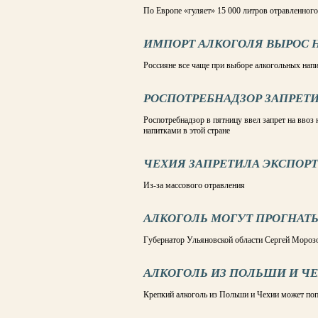
По Европе «гуляет» 15 000 литров отравленного
ИМПОРТ АЛКОГОЛЯ ВЫРОС Н
Россияне все чаще при выборе алкогольных на
РОСПОТРЕБНАДЗОР ЗАПРЕТИ
Роспотребнадзор в пятницу ввел запрет на ввоз
напитками в этой стране
ЧЕХИЯ ЗАПРЕТИЛА ЭКСПОРТ
Из-за массового отравления
АЛКОГОЛЬ МОГУТ ПРОГНАТЬ
Губернатор Ульяновской области Сергей Мороз
АЛКОГОЛЬ ИЗ ПОЛЬШИ И ЧЕ
Крепкий алкоголь из Польши и Чехии может попа