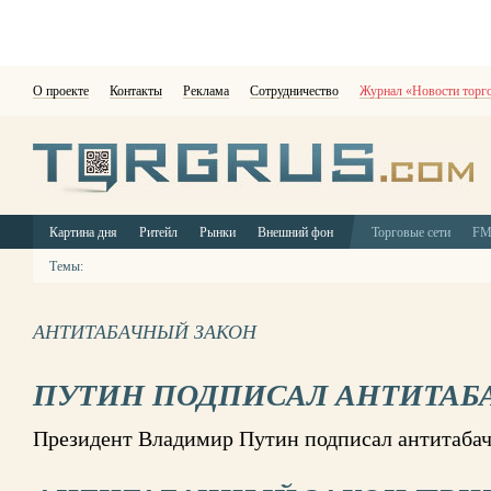
О проекте
Контакты
Реклама
Сотрудничество
Журнал «Новости торг
Картина дня
Ритейл
Рынки
Внешний фон
Торговые сети
F
Темы:
АНТИТАБАЧНЫЙ ЗАКОН
ПУТИН ПОДПИСАЛ АНТИТАБ
Президент Владимир Путин подписал антитаба