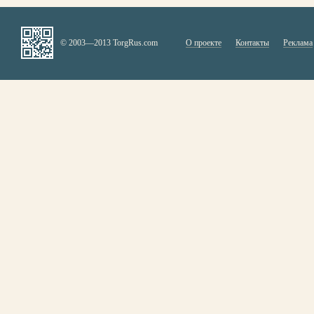
© 2003—2013 TorgRus.com
О проекте
Контакты
Реклама