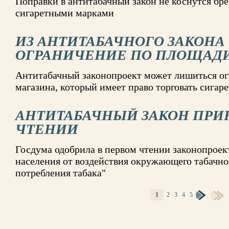
Поправки в антитабачный закон не коснутся бре
сигаретными марками
ИЗ АНТИТАБАЧНОГО ЗАКОНА
ОГРАНИЧЕНИЕ ПО ПЛОЩАДИ
Антитабачный законопроект может лишиться о
магазина, который имеет право торговать сигар
АНТИТАБАЧНЫЙ ЗАКОН ПРИ
ЧТЕНИИ
Госдума одобрила в первом чтении законопроек
населения от воздействия окружающего табачно
потребления табака"
1
2
3
4
5
СТРАНИЦЫ