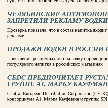
существенно снизили ее выпуск в первом кварта
ЧЕЛЯБИНСКИЕ АНТИМОНО
ЗАПРЕТИЛИ РЕКЛАМУ ВОДКИ
Проверка показала, что в состав напитка входит 
рекламе
ПРОДАЖИ ВОДКИ В РОССИИ 
Повышение розничных цен на водку спровоциро
популярного напитка в российских магазинах
CEDC ПРЕДПОЧИТАЕТ РУСТА
ГРУППЕ А1, МАРКУ КАУФМАНУ
Central European Distribution Corporation (CED
консорциума А1, Марка Кауфмана и группы SPI