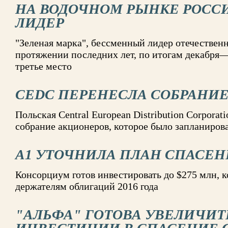
НА ВОДОЧНОМ РЫНКЕ РОСС
ЛИДЕР
"Зеленая марка", бессменный лидер отечественн
протяжении последних лет, по итогам декабря—
третье место
CEDC ПЕРЕНЕСЛА СОБРАНИ
Польская Central European Distribution Corporat
собрание акционеров, которое было запланирова
A1 УТОЧНИЛА ПЛАН СПАСЕН
Консорциум готов инвестировать до $275 млн, 
держателям облигаций 2016 года
"АЛЬФА" ГОТОВА УВЕЛИЧИТЬ