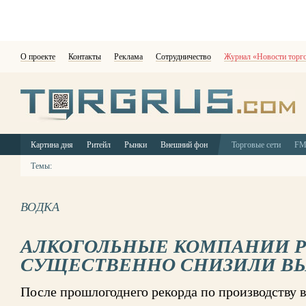
О проекте
Контакты
Реклама
Сотрудничество
Журнал «Новости торг
Картина дня
Ритейл
Рынки
Внешний фон
Торговые сети
F
Темы:
ВОДКА
АЛКОГОЛЬНЫЕ КОМПАНИИ 
СУЩЕСТВЕННО СНИЗИЛИ В
После прошлогоднего рекорда по производству 