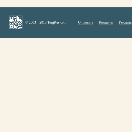
© 2003—2013 TorgRus.com
О проекте
Контакты
Реклама