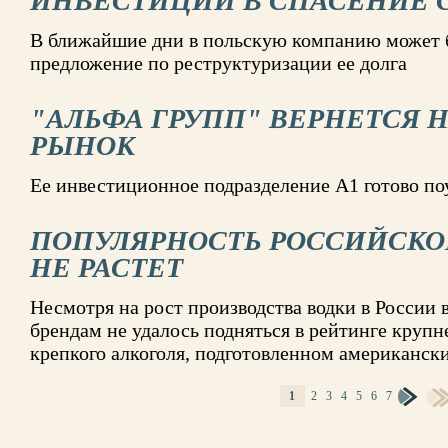
ИНВЕСТИЦИИ В СПАСЕНИЕ 
В ближайшие дни в польскую компанию может 
предложение по реструктуризации ее долга
"АЛЬФА ГРУПП" ВЕРНЕТСЯ 
РЫНОК
Ее инвестиционное подразделение А1 готово по
ПОПУЛЯРНОСТЬ РОССИЙСКО
НЕ РАСТЕТ
Несмотря на рост производства водки в России в
брендам не удалось подняться в рейтинге круп
крепкого алкоголя, подготовленном американск
1
2
3
4
5
6
7
СТРАНИЦЫ