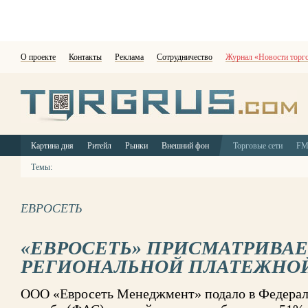
О проекте
Контакты
Реклама
Сотрудничество
Журнал «Новости торг
Картина дня
Ритейл
Рынки
Внешний фон
Торговые сети
F
Темы:
ЕВРОСЕТЬ
«ЕВРОСЕТЬ» ПРИСМАТРИВАЕ
РЕГИОНАЛЬНОЙ ПЛАТЕЖНО
ООО «Евросеть Менеджмент» подало в Федера