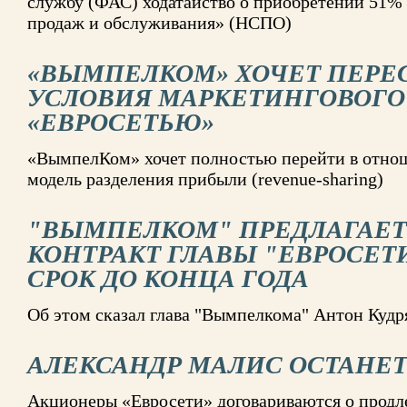
службу (ФАС) ходатайство о приобретении 51%
продаж и обслуживания» (НСПО)
«ВЫМПЕЛКОМ» ХОЧЕТ ПЕРЕ
УСЛОВИЯ МАРКЕТИНГОВОГО 
«ЕВРОСЕТЬЮ»
«ВымпелКом» хочет полностью перейти в отнош
модель разделения прибыли (revenue-sharing)
"ВЫМПЕЛКОМ" ПРЕДЛАГАЕТ
КОНТРАКТ ГЛАВЫ "ЕВРОСЕТ
СРОК ДО КОНЦА ГОДА
Об этом сказал глава "Вымпелкома" Антон Куд
АЛЕКСАНДР МАЛИС ОСТАНЕТ
Акционеры «Евросети» договариваются о продл