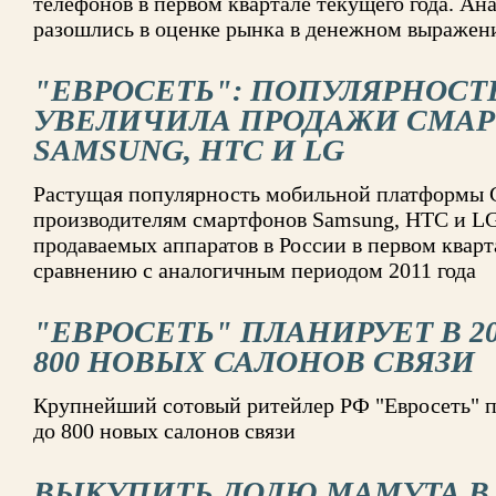
телефонов в первом квартале текущего года. А
разошлись в оценке рынка в денежном выражен
"ЕВРОСЕТЬ": ПОПУЛЯРНОСТ
УВЕЛИЧИЛА ПРОДАЖИ СМА
SAMSUNG, HTC И LG
Растущая популярность мобильной платформы G
производителям смартфонов Samsung, HTC и LG
продаваемых аппаратов в России в первом кварт
сравнению с аналогичным периодом 2011 года
"ЕВРОСЕТЬ" ПЛАНИРУЕТ В 20
800 НОВЫХ САЛОНОВ СВЯЗИ
Крупнейший сотовый ритейлер РФ "Евросеть" пл
до 800 новых салонов связи
ВЫКУПИТЬ ДОЛЮ МАМУТА В