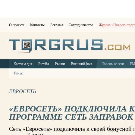
О проекте
Контакты
Реклама
Сотрудничество
Журнал «Новости торг
Картина дня
Ритейл
Рынки
Внешний фон
Торговые сети
F
Темы:
ЕВРОСЕТЬ
«ЕВРОСЕТЬ» ПОДКЛЮЧИЛА 
ПРОГРАММЕ СЕТЬ ЗАПРАВОК
Сеть «Евросеть» подключила к своей бонусной 