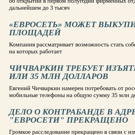
об открытии в первом полугодии фирменных отд
дальнейшем до 3 тысяч
«ЕВРОСЕТЬ» МОЖЕТ ВЫКУПИ
ПЛОЩАДЕЙ
Компания рассматривает возможность стать со
на которых работает
ЧИЧВАРКИН ТРЕБУЕТ ИЗЪЯ
ИЛИ 35 МЛН ДОЛЛАРОВ
Евгений Чичваркин намерен потребовать от рос
мобильные телефоны на общую сумму 35 млн д
ДЕЛО О КОНТРАБАНДЕ В АДР
"ЕВРОСЕТИ" ПРЕКРАЩЕНО
Громкое расследование прекращено в связи с из