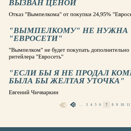
ВЫЗВАН ЦЕНОЙ
Отказ "Вымпелкома" от покупки 24,95% "Евросе
"ВЫМПЕЛКОМУ" НЕ НУЖНА 
"ЕВРОСЕТИ"
"Вымпелком" не будет покупать дополнительно 
ритейлера "Евросеть"
"ЕСЛИ БЫ Я НЕ ПРОДАЛ КО
БЫЛА БЫ ЖЕЛТАЯ УТОЧКА"
Евгений Чичваркин
…
3
4
5
6
7
8
9
10
11
СТРАНИЦЫ