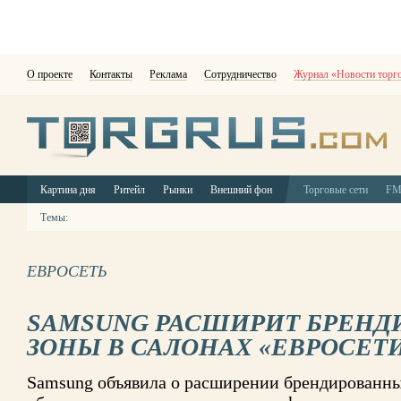
О проекте
Контакты
Реклама
Сотрудничество
Журнал «Новости торг
Картина дня
Ритейл
Рынки
Внешний фон
Торговые сети
F
Темы:
ЕВРОСЕТЬ
SAMSUNG РАСШИРИТ БРЕН
ЗОНЫ В САЛОНАХ «ЕВРОСЕТ
Samsung объявила о расширении брендированных