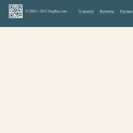
© 2003—2013 TorgRus.com
О проекте
Контакты
Реклама