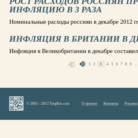
РОСТ РАСХОДОВ РОССИЯН П
ИНФЛЯЦИЮ В 3 РАЗА
Номинальные расходы россиян в декабре 2012 г
ИНФЛЯЦИЯ В БРИТАНИИ В ДЕ
Инфляция в Великобритании в декабре составил
1
2
3
4
5
6
7
8
9
СТРАНИЦЫ
© 2003—2013 TorgRus.com
О проекте
Контакты
Реклама