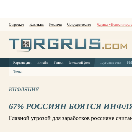
О проекте
Контакты
Реклама
Сотрудничество
Журнал «Новости торг
Картина дня
Ритейл
Рынки
Внешний фон
Торговые сети
F
Темы:
ИНФЛЯЦИЯ
67% РОССИЯН БОЯТСЯ ИНФ
Главной угрозой для заработков россияне счит