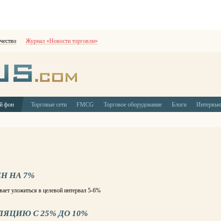
чество
Журнал «Новости торговли»
й фон
Торговые сети
FMCG
Торговое оборудование
Блоги
Интервь
ЕН НА 7%
вает уложиться в целевой интервал 5-6%
ЯЦИЮ С 25% ДО 10%