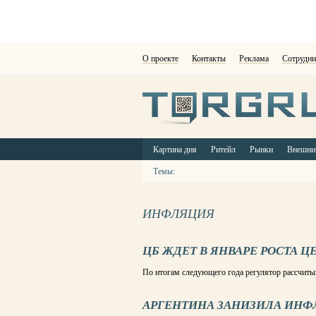
О проекте
Контакты
Реклама
Сотрудни
Картина дня
Ритейл
Рынки
Внешни
Темы:
ИНФЛЯЦИЯ
ЦБ ЖДЕТ В ЯНВАРЕ РОСТА Ц
По итогам следующего года регулятор рассчиты
АРГЕНТИНА ЗАНИЗИЛА ИНФЛ