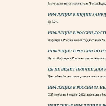
За это страну могут исключить из "Большой два
ИНФЛЯЦИЯ В ИНДИИ ЗАМЕ
До 7,2%
ИНФЛЯЦИЯ В РОССИИ ДОСТИ
Инфляция в России с начала года достигла 6,2%,
ИНФЛЯЦИЯ В РОССИИ ПО ИТ
Путин: Инфляция в России по итогам нынешнег
ЦБ НЕ ВИДИТ ПРИЧИН ДЛЯ
Центробанк России считает, что пик инфляции в
ИНФЛЯЦИЯ В РОССИИ ЗА НЕ
С 27 ноября по 3 декабря 2012г. инфляция в Ро
НЕДЕЛЬНАЯ ИНФЛЯЦИЯ В РО