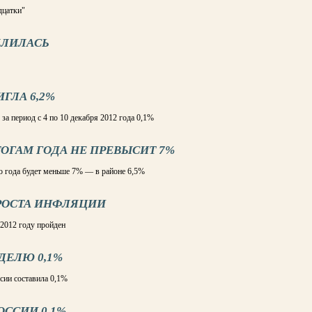
дцатки"
ДЛИЛАСЬ
ГЛА 6,2%
 за период с 4 по 10 декабря 2012 года 0,1%
ОГАМ ГОДА НЕ ПРЕВЫСИТ 7%
о года будет меньше 7% — в районе 6,5%
 РОСТА ИНФЛЯЦИИ
 2012 году пройден
ДЕЛЮ 0,1%
ссии составила 0,1%
ССИИ 0,1%