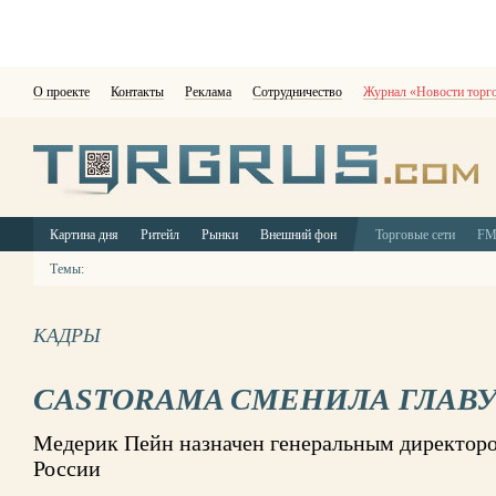
О проекте
Контакты
Реклама
Сотрудничество
Журнал «Новости торг
Картина дня
Ритейл
Рынки
Внешний фон
Торговые сети
F
Темы:
КАДРЫ
CASTORAMA СМЕНИЛА ГЛАВУ
Медерик Пейн назначен генеральным директоро
России